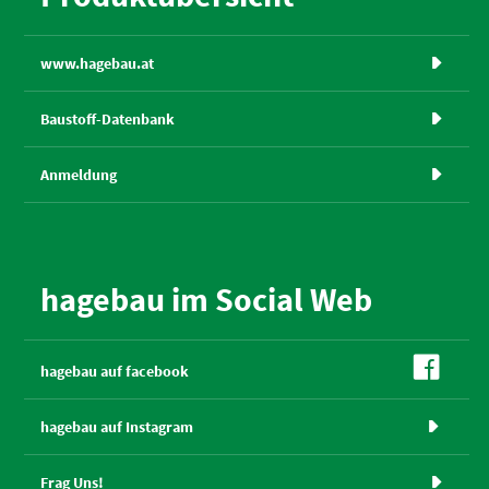
www.hagebau.at

Baustoff-Datenbank

Anmeldung

hagebau im Social Web

hagebau auf facebook
hagebau auf Instagram

Frag Uns!
