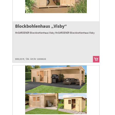
Blockbohlenhaus „Visby“
Mr.GARDENER Blockbohlenhaus Visby Mr.GARDENER Blockbohlenhaus Visby
999,00 € / Stk Art.Nr: 1806626