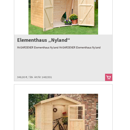
Elementhaus „Nyland“
Mr.GARDENER Elementhaus Nyland Mr.GARDENER Elementhaus Nyland
349,00 € / Stk Art.Nr: 1482331