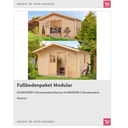
999,00 € / Stk Art.Nr: 145218293
Fußbodenpaket Modular
Mr.GARDENER Fußbodenpaket Modular Mr.GARDENER Fußbodenpaket
Modular
169,00 € / Stk Art.Nr: 145218300