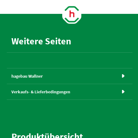
Weitere Seiten
hagebau Wallner

Verkaufs- & Liefer­bedingungen

Produktübersicht