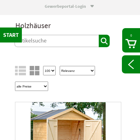
Gewerbeportal-Login

Holzhäuser
0