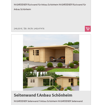
Mr.GARDENER Rückwand für Anbau Schönheim Mr.GARDENER Rückwand für
Anbau Schönheim
249,00 € / Stk Art.Nr: 145147476
Seitenwand f.Anbau Schönheim
Mr.GARDENER Seitenwand f.Anbau Schönheim Mr.GARDENER Seitenwand